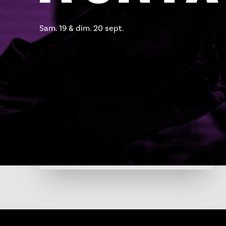
Sam. 19 & dim. 20 sept.
La saison
Découvrez le programme de la
saison 2026/2027