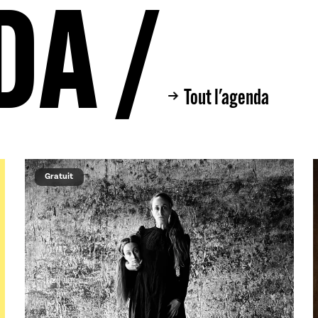
DA /
Tout l'agenda
Gratuit