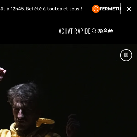
Information :
Bel été à toutes et tous !
FERMETURE ESTIVALE
L'accu
Fer
ACHAT RAPIDE